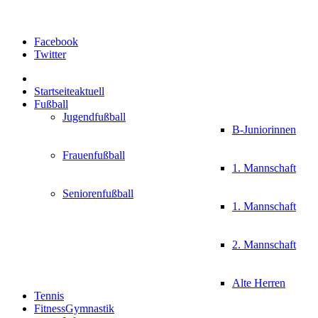
Facebook
Twitter
Startseite
aktuell
Fußball
Jugendfußball
B-Juniorinnen
Frauenfußball
1. Mannschaft
Seniorenfußball
1. Mannschaft
2. Mannschaft
Alte Herren
Tennis
FitnessGymnastik