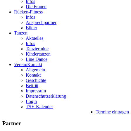
Infos
Die Frauen
Rücken-Fitness
Infos
Ansprechpartner
Bilder
Tanzen
Aktuelles
Infos
Tanztermine
Kindertanzen
Line Dance
Verein/Kontakt
Allgemein
Kontakt
Geschichte
Beitritt
Impressum
Datenschutzerklärung
Login
TSV Kalender
Termine eintragen
Partner