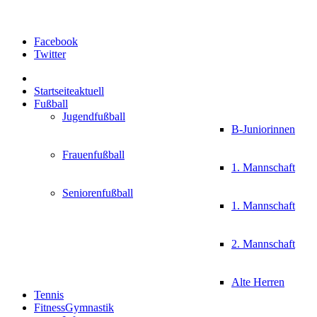
Facebook
Twitter
Startseite
aktuell
Fußball
Jugendfußball
B-Juniorinnen
Frauenfußball
1. Mannschaft
Seniorenfußball
1. Mannschaft
2. Mannschaft
Alte Herren
Tennis
FitnessGymnastik