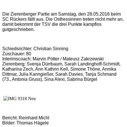
Die Zierenberger Partie am Samstag, den 28.05.2016 beim
SC Rückers fällt aus. Die Osthessinnen treten nicht mehr an,
damit bekommt der TSV die drei Punkte kampflos
gutgeschrieben.
Schiedsrichter: Christian Sinning
Zuschauer: 80
Interimscoach
: Marvin Pötter / Mateusz Zakrzewski
Zierenberg: Svenja Dürrbaum, Sarah Landinghoff-Schmidt,
Katharina Zech, Ann Kathrin Kell, Simone Thöne, Annika
Dittmar, Julia Kanngießer, Sarah Davies, Tanja Schmand
(73., Antonia Gruss), Sina Alexi, Sabrina Bürgel
Bericht: Reinhard Michl
Bilder: Thomas Hägele