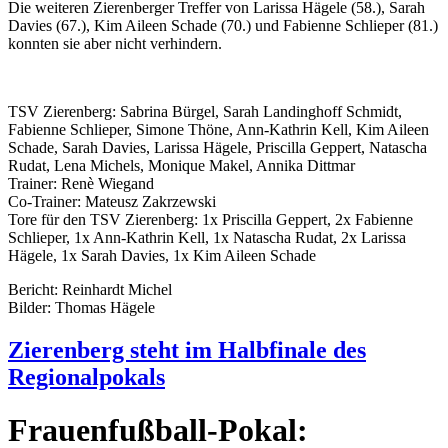
Die weiteren Zierenberger Treffer von Larissa Hägele (58.), Sarah
Davies (67.), Kim Aileen Schade (70.) und Fabienne Schlieper (81.)
konnten sie aber nicht verhindern.
TSV Zierenberg: Sabrina Bürgel, Sarah Landinghoff Schmidt,
Fabienne Schlieper, Simone Thöne, Ann-Kathrin Kell, Kim Aileen
Schade, Sarah Davies, Larissa Hägele, Priscilla Geppert, Natascha
Rudat, Lena Michels, Monique Makel, Annika Dittmar
Trainer: Renè Wiegand
Co-Trainer: Mateusz Zakrzewski
Tore für den TSV Zierenberg: 1x Priscilla Geppert, 2x Fabienne
Schlieper, 1x Ann-Kathrin Kell, 1x Natascha Rudat, 2x Larissa
Hägele, 1x Sarah Davies, 1x Kim Aileen Schade
Bericht: Reinhardt Michel
Bilder: Thomas Hägele
Zierenberg steht im Halbfinale des
Regionalpokals
Frauenfußball-Pokal: