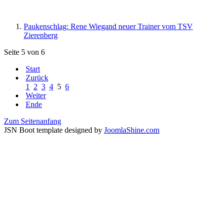
Paukenschlag: Rene Wiegand neuer Trainer vom TSV
Zierenberg
Seite 5 von 6
Start
Zurück
1
2
3
4
5
6
Weiter
Ende
Zum Seitenanfang
JSN Boot template designed by
JoomlaShine.com