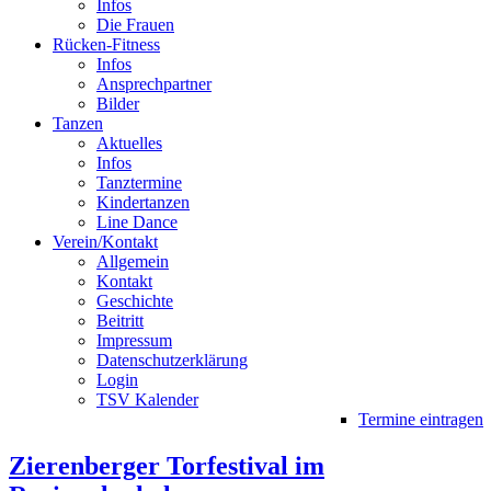
Infos
Die Frauen
Rücken-Fitness
Infos
Ansprechpartner
Bilder
Tanzen
Aktuelles
Infos
Tanztermine
Kindertanzen
Line Dance
Verein/Kontakt
Allgemein
Kontakt
Geschichte
Beitritt
Impressum
Datenschutzerklärung
Login
TSV Kalender
Termine eintragen
Zierenberger Torfestival im