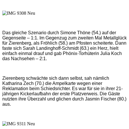
Das gleiche Szenario durch Simone Thöne (54.) auf der
Gegenseite – 1:1. Im Gegenzug zum zweiten Mal Metallglück
für Zierenberg, als Fröhlich (58.) am Pfosten scheiterte. Dann
faste sich Sarah Landinghoff-Schmidt (63.) ein Herz, hielt
einfach einmal drauf und gab Phönix-Torhüterin Julia Koch
das Nachsehen – 2:1.
Zierenberg schwächte sich dann selbst, sah nämlich
Katharina Zech (70.) die Ampelkarte wegen einer
Reklamation beim Schiedsrichter. Es war für sie in ihrer 21-
jährigen Kickerlaufbahn der erste Platzverweis. Die Gäste
nutzten ihre Überzahl und glichen durch Jasmin Fischer (80.)
aus.