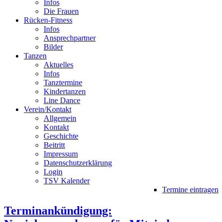
Infos
Die Frauen
Rücken-Fitness
Infos
Ansprechpartner
Bilder
Tanzen
Aktuelles
Infos
Tanztermine
Kindertanzen
Line Dance
Verein/Kontakt
Allgemein
Kontakt
Geschichte
Beitritt
Impressum
Datenschutzerklärung
Login
TSV Kalender
Termine eintragen
Terminankündigung: