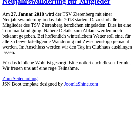
Neujahrswanderung für Mitgieder
Am
27. Januar 2018
wird der TSV Zierenberg mit einer
Neujahrswanderung in das Jahr 2018 starten. Dazu sind alle
Mitglieder des TSV Zierenberg herzlichen eingeladen. Dies ist eine
Terminankündigung. Nähere Details zum Ablauf werden noch
bekannt gegeben. Bei hoffentlich winterlichem Wetter soll eine, für
alle zu bewerkstelligende Wanderung mit Zwischenstopp gemacht
werden. Im Anschluss werden wir den Tag im Clubhaus ausklingen
lassen.
Für das leibliche Wohl ist gesorgt. Bitte notiert euch diesen Termin.
Wir freuen uns auf eine rege Teilnahme.
Zum Seitenanfang
JSN Boot template designed by
JoomlaShine.com