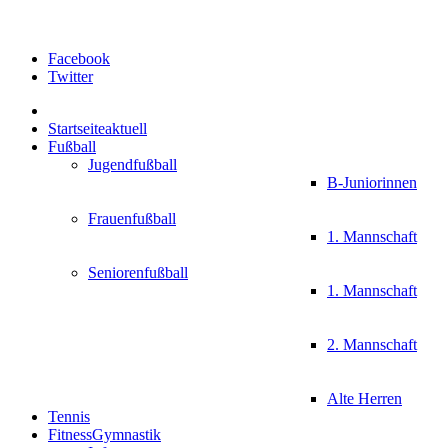
Facebook
Twitter
Startseite
aktuell
Fußball
Jugendfußball
B-Juniorinnen
Frauenfußball
1. Mannschaft
Seniorenfußball
1. Mannschaft
2. Mannschaft
Alte Herren
Tennis
FitnessGymnastik